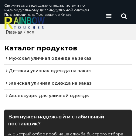
Свяжитесь с ведущими специалистами по
индивидуальному дизайну уличной одежды
Производитель Поставщик в Китае
Главная
/
все
Каталог продуктов
Мужская уличная одежда на заказ
Детская уличная одежда на заказ
Женская уличная одежда на заказ
Аксессуары для уличной одежды
Вам нужен надежный и стабильный
поставщик?
A. Быстрый отбор проб: наша служба быстрого отбора