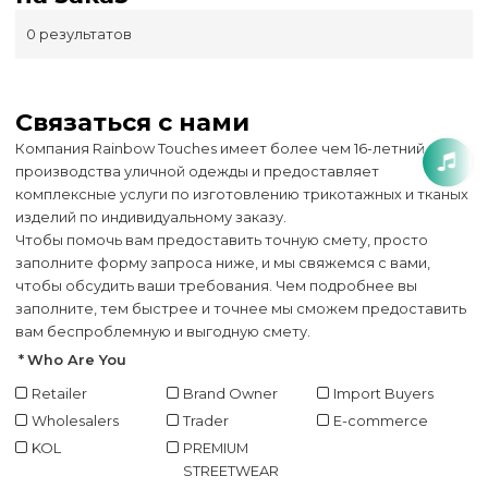
0 результатов
Связаться с нами
Компания Rainbow Touches имеет более чем 16-летний опыт
производства уличной одежды и предоставляет
комплексные услуги по изготовлению трикотажных и тканых
изделий по индивидуальному заказу.
Чтобы помочь вам предоставить точную смету, просто
заполните форму запроса ниже, и мы свяжемся с вами,
чтобы обсудить ваши требования. Чем подробнее вы
заполните, тем быстрее и точнее мы сможем предоставить
вам беспроблемную и выгодную смету.
Who Are You
Retailer
Brand Owner
Import Buyers
Wholesalers
Trader
E-commerce
KOL
PREMIUM
STREETWEAR