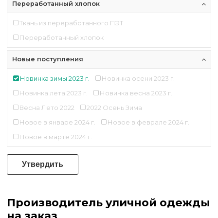
Переработанный хлопок
Ткань из переработанного ПЭТ
Переработанный хлопок
Новые поступления
Новинка зимы 2023 г.
Новинка осени 2023 г.
Новинка лета 2023 г.
Новинка весна 2023 г.
Весна Лето 2022
2022 Осень Зима
Новое в январе 2024 г.
Новое в феврале 2024 г.
Новое в марте 2024 г.
Утвердить
Производитель уличной одежды
на заказ