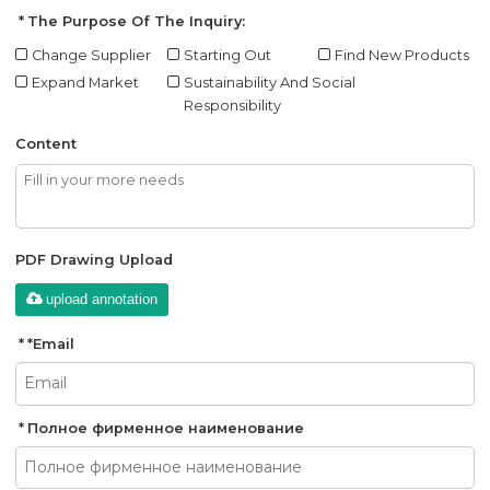
The Purpose Of The Inquiry:
Change Supplier
Starting Out
Find New Products
Expand Market
Sustainability And Social
Responsibility
Content
PDF Drawing Upload
upload annotation
*
Email
Полное фирменное наименование