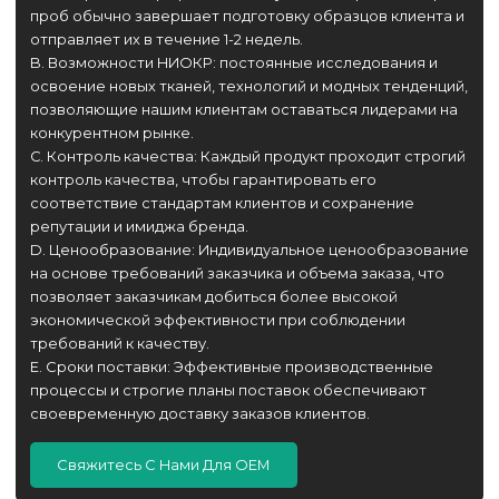
проб обычно завершает подготовку образцов клиента и
отправляет их в течение 1-2 недель.
B. Возможности НИОКР: постоянные исследования и
освоение новых тканей, технологий и модных тенденций,
позволяющие нашим клиентам оставаться лидерами на
конкурентном рынке.
C. Контроль качества: Каждый продукт проходит строгий
контроль качества, чтобы гарантировать его
соответствие стандартам клиентов и сохранение
репутации и имиджа бренда.
D. Ценообразование: Индивидуальное ценообразование
на основе требований заказчика и объема заказа, что
позволяет заказчикам добиться более высокой
экономической эффективности при соблюдении
требований к качеству.
E. Сроки поставки: Эффективные производственные
процессы и строгие планы поставок обеспечивают
своевременную доставку заказов клиентов.
Свяжитесь С Нами Для OEM