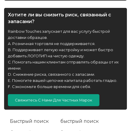
Хотите ли вы снизить риск, связанный с
запасами?
Rainbow Touches запускает для вас услугу быстрой
доставки образцов.
A. Розничная торговля не поддерживается.
B. Поддерживает легкую настройку и может быстро
добавить ЛОГОТИП на чистую одежду.
C. Помогать нашим клиентам отправлять образцы от их
имени.
D. Снижение риска, связанного с запасами.
E. Помогите вашей цепочке капитала работать гладко.
F. Сэкономьте больше времени для себя.
Свяжитесь С Нами Для Частных Марок
Быстрый поиск
быстрый поиск