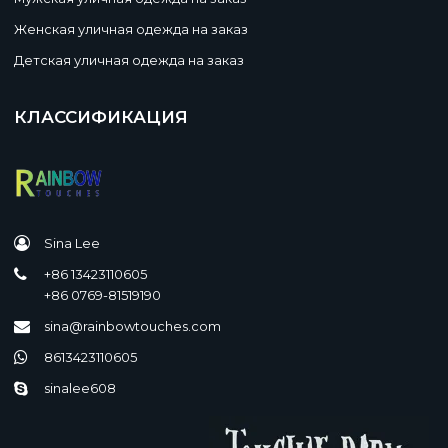
Женская уличная одежда на заказ
Детская уличная одежда на заказ
КЛАССИФИКАЦИЯ
Sina Lee
+86 13423110605
+86 0769-81519190
sina@rainbowtouches.com
8613423110605
sinalee608