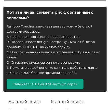
Хотите ли вы снизить риск, связанный с
запасами?
Rainbow Touches запускает для вас услугу быстрой
доставки образцов.
A. Розничная торговля не поддерживается.
B. Поддерживает легкую настройку и может быстро
добавить ЛОГОТИП на чистую одежду.
C. Помогать нашим клиентам отправлять образцы от их
имени.
D. Снижение риска, связанного с запасами.
E. Помогите вашей цепочке капитала работать гладко.
F. Сэкономьте больше времени для себя.
Свяжитесь С Нами Для Частных Марок
Быстрый поиск
быстрый поиск