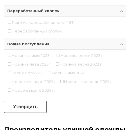
Переработанный хлопок
Ткань из переработанного ПЭТ
Переработанный хлопок
Новые поступления
Новинка зимы 2023 г.
Новинка осени 2023 г.
Новинка лета 2023 г.
Новинка весна 2023 г.
Весна Лето 2022
Осень Зима 2022
Новое в январе 2024 г.
Новое в феврале 2024 г.
Новое в марте 2024 г.
Утвердить
Производитель уличной одежды