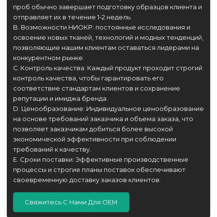
проб обычно завершает подготовку образцов клиента и
отправляет их в течение 1-2 недель.
B. Возможности НИОКР: постоянные исследования и
освоение новых тканей, технологий и модных тенденций,
позволяющие нашим клиентам оставаться лидерами на
конкурентном рынке.
C. Контроль качества: Каждый продукт проходит строгий
контроль качества, чтобы гарантировать его
соответствие стандартам клиентов и сохранение
репутации и имиджа бренда.
D. Ценообразование: Индивидуальное ценообразование
на основе требований заказчика и объема заказа, что
позволяет заказчикам добиться более высокой
экономической эффективности при соблюдении
требований к качеству.
E. Сроки поставки: Эффективные производственные
процессы и строгие планы поставок обеспечивают
своевременную доставку заказов клиентов.
Свяжитесь С Нами Для OEM