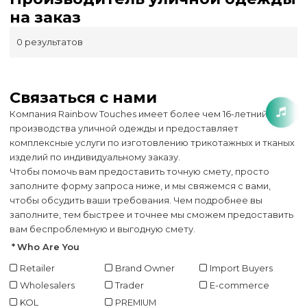
на заказ
0 результатов
Связаться с нами
Компания Rainbow Touches имеет более чем 16-летний опыт
производства уличной одежды и предоставляет
комплексные услуги по изготовлению трикотажных и тканых
изделий по индивидуальному заказу.
Чтобы помочь вам предоставить точную смету, просто
заполните форму запроса ниже, и мы свяжемся с вами,
чтобы обсудить ваши требования. Чем подробнее вы
заполните, тем быстрее и точнее мы сможем предоставить
вам беспроблемную и выгодную смету.
Who Are You
Retailer
Brand Owner
Import Buyers
Wholesalers
Trader
E-commerce
KOL
PREMIUM