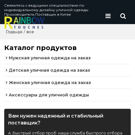
Свяжитесь с ведущими специалистами по
индивидуальному дизайну уличной одежды
Производитель Поставщик в Китае
Главная
/
все
Каталог продуктов
Мужская уличная одежда на заказ
Детская уличная одежда на заказ
Женская уличная одежда на заказ
Аксессуары для уличной одежды
Вам нужен надежный и стабильный
поставщик?
A. Быстрый отбор проб: наша служба быстрого отбора