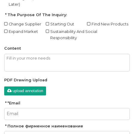
Later)
The Purpose Of The Inquiry:
Change Supplier
Starting Out
Find New Products
Expand Market
Sustainability And Social
Responsibility
Content
PDF Drawing Upload
upload annotation
*
Email
Полное фирменное наименование